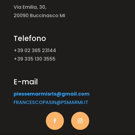
Via Emilia, 30,
20090 Buccinasco MI
Telefono
+39
02 365 23144
+39 335 130 3555
E-mail
piessemarmisrls@gmail.com
FRANCESCOPASIN@PSMARMI.IT