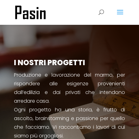
I NOSTRI PROGETTI
Produzione e lavorazione del marmo, per
rispondere alle esigenze provenienti
dall’edilizia e dai privati che intendono
arredare casa.
Ogni progetto ha una storia, è frutto di
ascolto, brainstorming e passione per quello
che facciamo. Vi raccontiamo i lavori di cui
siamo più orgogliosi.