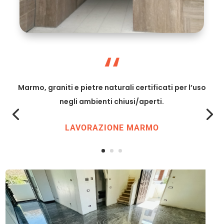
“
La bellezza delle pietre naturali può essere
accentuato dal tipo di finitura che viene applicato
al materiale, esaltando la qualità e la naturalezza
della pietra.
LAVORAZIONE MARMO & GRANITO