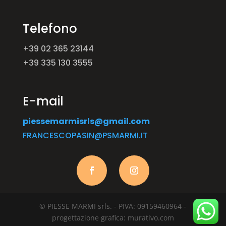
Telefono
+39
02 365 23144
+39 335 130 3555
E-mail
piessemarmisrls@gmail.com
FRANCESCOPASIN@PSMARMI.IT
© PIESSE MARMI srls. - PIVA: 09159460964 -
progettazione grafica: murativo.com